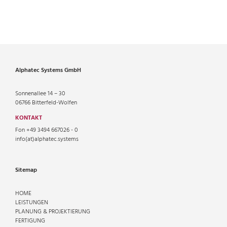
Alphatec Systems GmbH
Sonnenallee 14 – 30
06766 Bitterfeld-Wolfen
KONTAKT
Fon +49 3494 667026 - 0
info(at)alphatec.systems
Sitemap
HOME
LEISTUNGEN
PLANUNG & PROJEKTIERUNG
FERTIGUNG