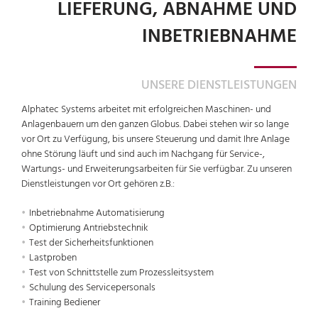
LIEFERUNG, ABNAHME UND
INBETRIEBNAHME
UNSERE DIENSTLEISTUNGEN
Alphatec Systems arbeitet mit erfolgreichen Maschinen- und
Anlagenbauern um den ganzen Globus. Dabei stehen wir so lange
vor Ort zu Verfügung, bis unsere Steuerung und damit Ihre Anlage
ohne Störung läuft und sind auch im Nachgang für Service-,
Wartungs- und Erweiterungsarbeiten für Sie verfügbar. Zu unseren
Dienstleistungen vor Ort gehören z.B.:
Inbetriebnahme Automatisierung
Optimierung Antriebstechnik
Test der Sicherheitsfunktionen
Lastproben
Test von Schnittstelle zum Prozessleitsystem
Schulung des Servicepersonals
Training Bediener