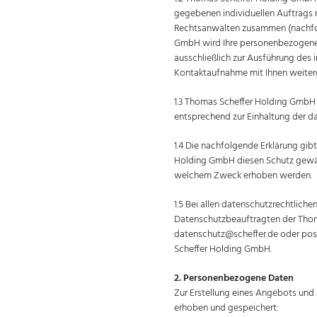
gegebenen individuellen Auftrags 
Rechtsanwälten zusammen (nachfol
GmbH wird Ihre personenbezogenen
ausschließlich zur Ausführung des 
Kontaktaufnahme mit Ihnen weiter
1.3 Thomas Scheffer Holding GmbH 
entsprechend zur Einhaltung der d
1.4 Die nachfolgende Erklärung gib
Holding GmbH diesen Schutz gewäh
welchem Zweck erhoben werden.
1.5 Bei allen datenschutzrechtlich
Datenschutzbeauftragten der Thom
datenschutz@scheffer.de oder pos
Scheffer Holding GmbH.
2. Personenbezogene Daten
Zur Erstellung eines Angebots un
erhoben und gespeichert: