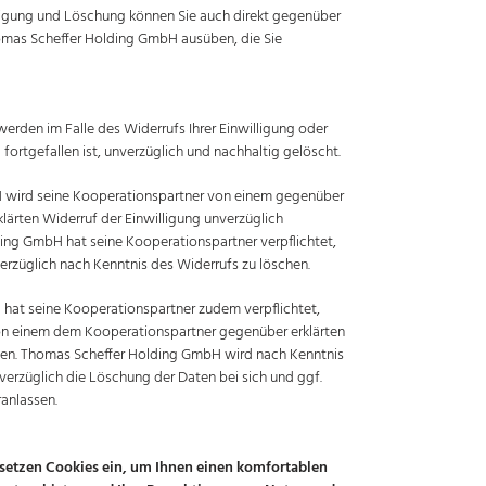
htigung und Löschung können Sie auch direkt gegenüber
mas Scheffer Holding GmbH ausüben, die Sie
rden im Falle des Widerrufs Ihrer Einwilligung oder
rtgefallen ist, unverzüglich und nachhaltig gelöscht.
 wird seine Kooperationspartner von einem gegenüber
ärten Widerruf der Einwilligung unverzüglich
ding GmbH hat seine Kooperationspartner verpflichtet,
züglich nach Kenntnis des Widerrufs zu löschen.
hat seine Kooperationspartner zudem verpflichtet,
n einem dem Kooperationspartner gegenüber erklärten
hten. Thomas Scheffer Holding GmbH wird nach Kenntnis
verzüglich die Löschung der Daten bei sich und ggf.
anlassen.
e setzen Cookies ein, um Ihnen einen komfortablen