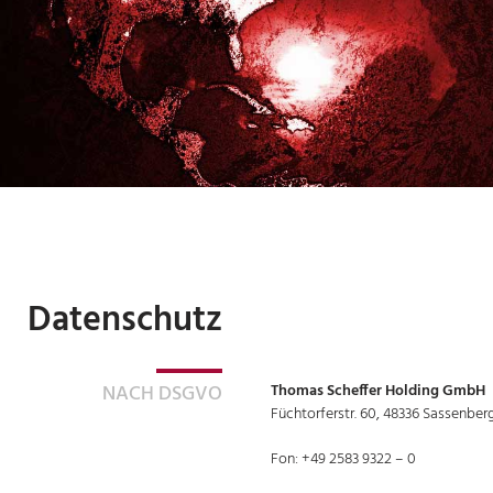
Datenschutz
NACH DSGVO
Thomas Scheffer Holding GmbH
Füchtorferstr. 60, 48336 Sassenber
Fon: +49 2583 9322 – 0