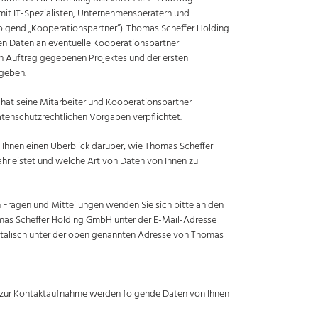
mit IT-Spezialisten, Unternehmensberatern und
gend „Kooperationspartner“). Thomas Scheffer Holding
 Daten an eventuelle Kooperationspartner
in Auftrag gegebenen Projektes und der ersten
geben.
hat seine Mitarbeiter und Kooperationspartner
atenschutzrechtlichen Vorgaben verpflichtet.
t Ihnen einen Überblick darüber, wie Thomas Scheffer
rleistet und welche Art von Daten von Ihnen zu
en Fragen und Mitteilungen wenden Sie sich bitte an den
as Scheffer Holding GmbH unter der E-Mail-Adresse
talisch unter der oben genannten Adresse von Thomas
d zur Kontaktaufnahme werden folgende Daten von Ihnen