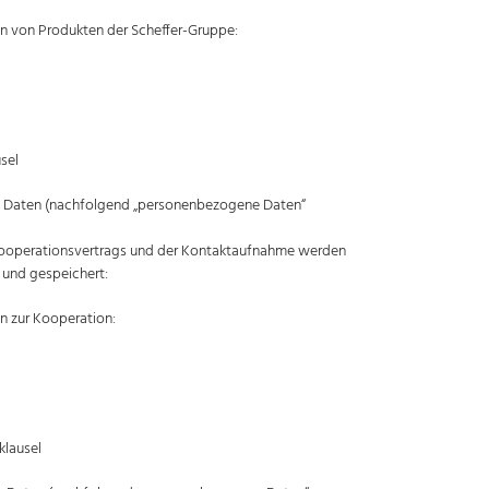
n von Produkten der Scheffer-Gruppe:
sel
e Daten (nachfolgend „personenbezogene Daten“
n Kooperationsvertrags und der Kontaktaufnahme werden
 und gespeichert:
n zur Kooperation:
klausel