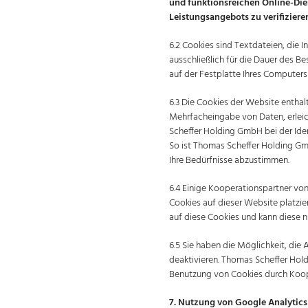
und funktionsreichen Online-Die
Leistungsangebots zu verifiziere
6.2 Cookies sind Textdateien, die
ausschließlich für die Dauer des B
auf der Festplatte Ihres Computers
6.3 Die Cookies der Website enthal
Mehrfacheingabe von Daten, erleich
Scheffer Holding GmbH bei der Iden
So ist Thomas Scheffer Holding Gmb
Ihre Bedürfnisse abzustimmen.
6.4 Einige Kooperationspartner v
Cookies auf dieser Website platzi
auf diese Cookies und kann diese ni
6.5 Sie haben die Möglichkeit, di
deaktivieren. Thomas Scheffer Ho
Benutzung von Cookies durch Koop
7. Nutzung von Google Analytics