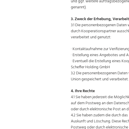
und ggf. weitere auftragsbezogen
genannt).
3. Zweck der Erhebung, Verarbe
3.1 Die personenbezogenen Daten 
durch Kooperationspartner aussch
verarbeitet und genutzt:
· Kontaktaufnahme zur Verifizierun
· Erstellung eines Angebotes und A
· Eventuell die Erstellung eines K
Scheffer Holding GmbH
3.2 Die personenbezogenen Daten w
Union gespeichert und verarbeitet.
4. Ihre Rechte
4.1 Sie haben jederzeit die Möglich
auf dem Postweg an den Datensch
oder durch elektronische Post an d
4.2 Sie haben zudem die durch da
Auskunft und Löschung. Diese Rech
Postweg oder durch elektronische